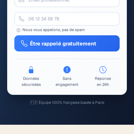
Nous vous appelons, pas de spam
Être rappelé gratuitement
Données
Sans
Réponse
sécurisées
engagement
en 24h
🇫🇷 Équipe 100% française basée à Paris