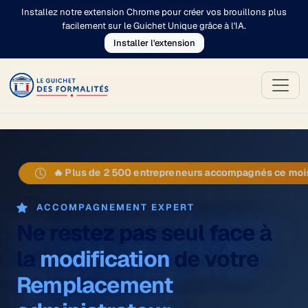
Installez notre extension Chrome pour créer vos brouillons plus
facilement sur le Guichet Unique grâce à l'IA.
Installer l'extension
🔥 Plus de 2 500 entrepreneurs accompagnés ce mois
ACCOMPAGNEMENT EXPERT
Ne restez pas seul face à
la
modification
de votre
Remplacement