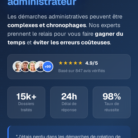
administrateur
Les démarches administratives peuvent être
complexes et chronophages
. Nos experts
prennent le relais pour vous faire
gagner du
temps
et
éviter les erreurs coûteuses
.
★★★★★
4.9/5
+99
Basé sur 847 avis vérifiés
15k+
24h
98%
Dossiers
Délai de
Taux de
traités
réponse
réussite
"J'étais perdu dans les démarches de création de