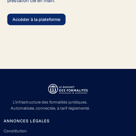
prestation clé en main.
Accéder à la plateforme
L'infrastructure des formalités juridiques.
Automatisée, connectée, à tarif réglementé.
ANNONCES LÉGALES
Constitution