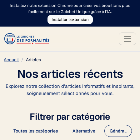
Installez notre extension Chrome pour créer vos brouillons plus
facilement sur le Guichet Unique grâce à l'IA.
Installer l'extension
Accueil
Articles
Nos articles récents
Explorez notre collection d'articles informatifs et inspirants,
soigneusement sélectionnés pour vous.
Filtrer par catégorie
Toutes les catégories
Alternative
Général.